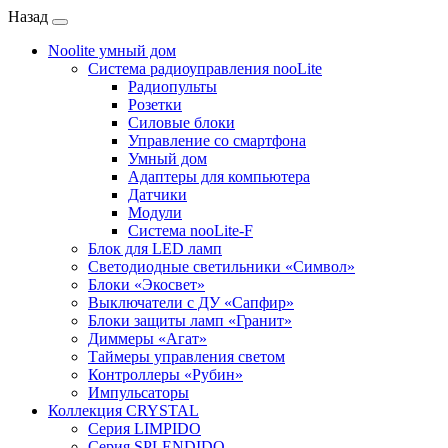
Назад
Noolite умный дом
Система радиоуправления nooLite
Радиопульты
Розетки
Силовые блоки
Управление со смартфона
Умный дом
Адаптеры для компьютера
Датчики
Модули
Система nooLite-F
Блок для LED ламп
Светодиодные светильники «Символ»
Блоки «Экосвет»
Выключатели с ДУ «Сапфир»
Блоки защиты ламп «Гранит»
Диммеры «Агат»
Таймеры управления светом
Контроллеры «Рубин»
Импульсаторы
Коллекция CRYSTAL
Серия LIMPIDO
Серия SPLENDIDO