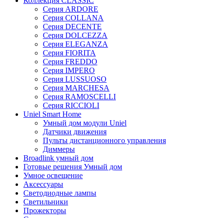
Коллекция CLASSIC
Серия ARDORE
Серия COLLANA
Серия DECENTE
Серия DOLCEZZA
Серия ELEGANZA
Серия FIORITA
Серия FREDDO
Серия IMPERO
Серия LUSSUOSO
Серия MARCHESA
Серия RAMOSCELLI
Серия RICCIOLI
Uniel Smart Home
Умный дом модули Uniel
Датчики движения
Пульты дистанционного управления
Диммеры
Broadlink умный дом
Готовые решения Умный дом
Умное освещение
Аксессуары
Светодиодные лампы
Светильники
Прожекторы