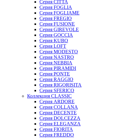
Серия CITTA
Серия FOGLIA
Серия FOGLIAME
Серия FREGIO
Серия FUSIONE
Серия GIREVOLE
Серия GOCCIA
Серия KUBO
Серия LOFT
Серия MODESTO
Серия NASTRO
Серия NEBBIA
Серия PIRAMIDI
Серия PONTE
Серия RAGGIO
Серия RIGORISITA
Серия SFERICO
Коллекция CLASSIC
Серия ARDORE
Серия COLLANA
Серия DECENTE
Серия DOLCEZZA
Серия ELEGANZA
Серия FIORITA
Серия FREDDO