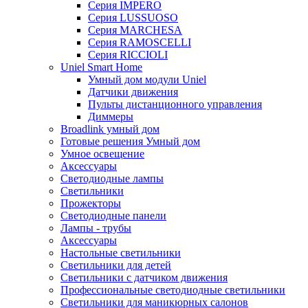
Серия IMPERO
Серия LUSSUOSO
Серия MARCHESA
Серия RAMOSCELLI
Серия RICCIOLI
Uniel Smart Home
Умный дом модули Uniel
Датчики движения
Пульты дистанционного управления
Диммеры
Broadlink умный дом
Готовые решения Умный дом
Умное освещение
Аксессуары
Светодиодные лампы
Светильники
Прожекторы
Светодиодные панели
Лампы - трубы
Аксессуары
Настольные светильники
Светильники для детей
Светильники с датчиком движения
Профессиональные светодиодные светильники
Светильники для маникюрных салонов