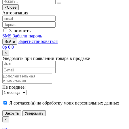
×
Close
Авторизация
Запомнить
SMS
Забыли пароль
Зарегистрироваться
Войти
0
p
0
0
×
Уведомить при появлении товара в продаже
Не позднее:
Я согласен(а) на обработку моих персональных данных
Закрыть
Уведомить
×