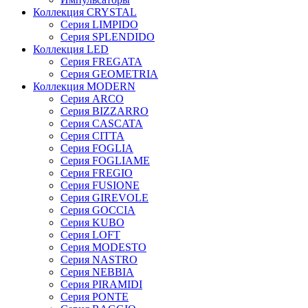
Коллекция CRYSTAL
Серия LIMPIDO
Серия SPLENDIDO
Коллекция LED
Серия FREGATA
Серия GEOMETRIA
Коллекция MODERN
Серия ARCO
Серия BIZZARRO
Серия CASCATA
Серия CITTA
Серия FOGLIA
Серия FOGLIAME
Серия FREGIO
Серия FUSIONE
Серия GIREVOLE
Серия GOCCIA
Серия KUBO
Серия LOFT
Серия MODESTO
Серия NASTRO
Серия NEBBIA
Серия PIRAMIDI
Серия PONTE