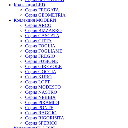
Коллекция LED
Серия FREGATA
Серия GEOMETRIA
Коллекция MODERN
Серия ARCO
Серия BIZZARRO
Серия CASCATA
Серия CITTA
Серия FOGLIA
Серия FOGLIAME
Серия FREGIO
Серия FUSIONE
Серия GIREVOLE
Серия GOCCIA
Серия KUBO
Серия LOFT
Серия MODESTO
Серия NASTRO
Серия NEBBIA
Серия PIRAMIDI
Серия PONTE
Серия RAGGIO
Серия RIGORISITA
Серия SFERICO