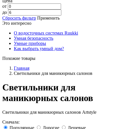
Цена
от
до
Сбросить фильтр
Применить
Это интересно
О водосточных системах Ruukki
Умная безопасность
Умные приборы
Как выбрать умный дом?
Похожие товары
Главная
Светильники для маникюрных салонов
Светильники для
маникюрных салонов
Светильники для маникюрных салонов Artstyle
Сначала:
Популярные
Дорогие
Дешевые