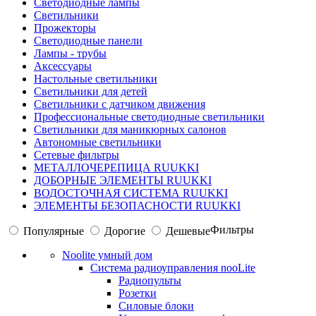
Светодиодные лампы
Светильники
Прожекторы
Светодиодные панели
Лампы - трубы
Аксессуары
Настольные светильники
Светильники для детей
Светильники с датчиком движения
Профессиональные светодиодные светильники
Светильники для маникюрных салонов
Автономные светильники
Сетевые фильтры
МЕТАЛЛОЧЕРЕПИЦА RUUKKI
ДОБОРНЫЕ ЭЛЕМЕНТЫ RUUKKI
ВОДОСТОЧНАЯ СИСТЕМА RUUKKI
ЭЛЕМЕНТЫ БЕЗОПАСНОСТИ RUUKKI
Фильтры
Популярные
Дорогие
Дешевые
Noolite умный дом
Система радиоуправления nooLite
Радиопульты
Розетки
Силовые блоки