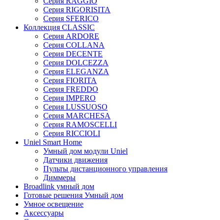
Серия RAGGIO
Серия RIGORISITA
Серия SFERICO
Коллекция CLASSIC
Серия ARDORE
Серия COLLANA
Серия DECENTE
Серия DOLCEZZA
Серия ELEGANZA
Серия FIORITA
Серия FREDDO
Серия IMPERO
Серия LUSSUOSO
Серия MARCHESA
Серия RAMOSCELLI
Серия RICCIOLI
Uniel Smart Home
Умный дом модули Uniel
Датчики движения
Пульты дистанционного управления
Диммеры
Broadlink умный дом
Готовые решения Умный дом
Умное освещение
Аксессуары