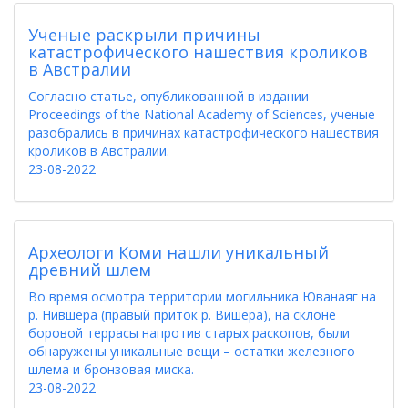
Ученые раскрыли причины
катастрофического нашествия кроликов
в Австралии
Согласно статье, опубликованной в издании
Proceedings of the National Academy of Sciences, ученые
разобрались в причинах катастрофического нашествия
кроликов в Австралии.
23-08-2022
Археологи Коми нашли уникальный
древний шлем
Во время осмотра территории могильника Юванаяг на
р. Нившера (правый приток р. Вишера), на склоне
боровой террасы напротив старых раскопов, были
обнаружены уникальные вещи – остатки железного
шлема и бронзовая миска.
23-08-2022