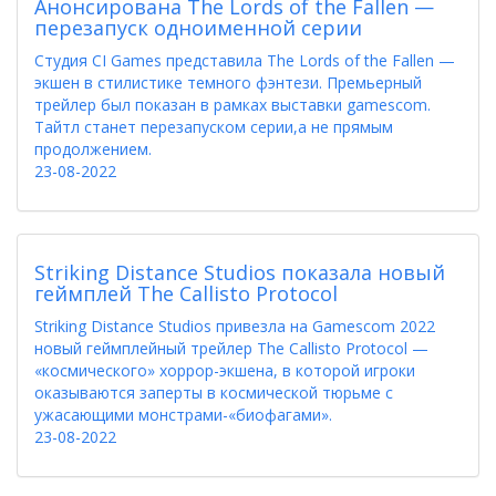
Анонсирована The Lords of the Fallen —
перезапуск одноименной серии
Студия CI Games представила The Lords of the Fallen —
экшен в стилистике темного фэнтези. Премьерный
трейлер был показан в рамках выставки gamescom.
Тайтл станет перезапуском серии,а не прямым
продолжением.
23-08-2022
Striking Distance Studios показала новый
геймплей The Callisto Protocol
Striking Distance Studios привезла на Gamescom 2022
новый геймплейный трейлер The Callisto Protocol —
«космического» хоррор-экшена, в которой игроки
оказываются заперты в космической тюрьме с
ужасающими монстрами-«биофагами».
23-08-2022