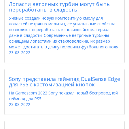
Лопасти ветряных турбин могут быть
переработаны в сладость
Ученые создали новую композитную смолу для
лопастей ветряных мельниц, ее уникальные свойства
позволяют переработать износившейся материал
даже в сладости. Современные ветряные турбины
оснащены лопастями из стекловолокна, их размер
может достигать в длину половины футбольного поля.
23-08-2022
Sony представила геймпад DualSense Edge
для PS5 с кастомизацией кнопок
На Gamescom 2022 Sony показал новый беспроводной
геймпад для PS5.
23-08-2022