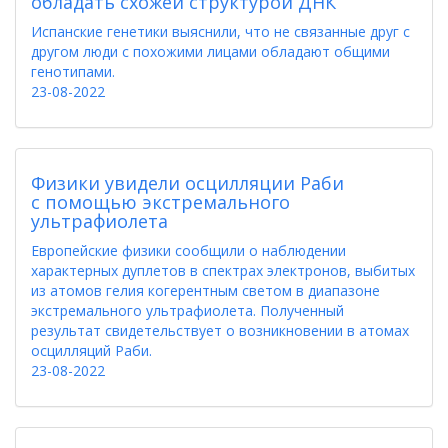
обладать схожей структурой ДНК
Испанские генетики выяснили, что не связанные друг с
другом люди с похожими лицами обладают общими
генотипами.
23-08-2022
Физики увидели осцилляции Раби
с помощью экстремального
ультрафиолета
Европейские физики сообщили о наблюдении
характерных дуплетов в спектрах электронов, выбитых
из атомов гелия когерентным светом в диапазоне
экстремального ультрафиолета. Полученный
результат свидетельствует о возникновении в атомах
осцилляций Раби.
23-08-2022