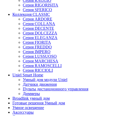
Серия RAGGIO
Серия RIGORISITA
Серия SFERICO
Коллекция CLASSIC
Серия ARDORE
Серия COLLANA
Серия DECENTE
Серия DOLCEZZA
Серия ELEGANZA
Серия FIORITA
Серия FREDDO
Серия IMPERO
Серия LUSSUOSO
Серия MARCHESA
Серия RAMOSCELLI
Серия RICCIOLI
Uniel Smart Home
Умный дом модули Uniel
Датчики движения
Пульты дистанционного управления
Диммеры
Broadlink умный дом
Готовые решения Умный дом
Умное освещение
Аксессуары