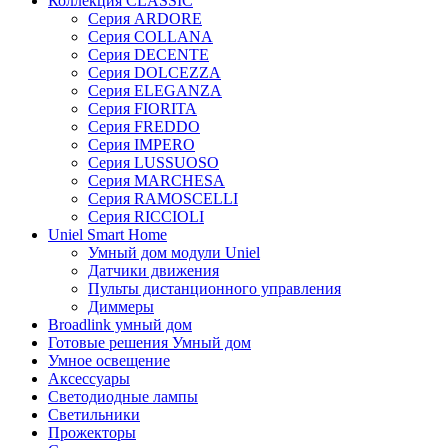
Коллекция CLASSIC
Серия ARDORE
Серия COLLANA
Серия DECENTE
Серия DOLCEZZA
Серия ELEGANZA
Серия FIORITA
Серия FREDDO
Серия IMPERO
Серия LUSSUOSO
Серия MARCHESA
Серия RAMOSCELLI
Серия RICCIOLI
Uniel Smart Home
Умный дом модули Uniel
Датчики движения
Пульты дистанционного управления
Диммеры
Broadlink умный дом
Готовые решения Умный дом
Умное освещение
Аксессуары
Светодиодные лампы
Светильники
Прожекторы