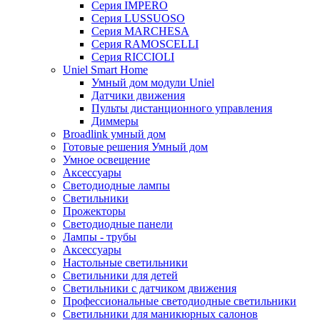
Серия IMPERO
Серия LUSSUOSO
Серия MARCHESA
Серия RAMOSCELLI
Серия RICCIOLI
Uniel Smart Home
Умный дом модули Uniel
Датчики движения
Пульты дистанционного управления
Диммеры
Broadlink умный дом
Готовые решения Умный дом
Умное освещение
Аксессуары
Светодиодные лампы
Светильники
Прожекторы
Светодиодные панели
Лампы - трубы
Аксессуары
Настольные светильники
Светильники для детей
Светильники с датчиком движения
Профессиональные светодиодные светильники
Светильники для маникюрных салонов