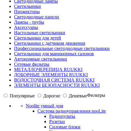
Светодиодные лампы
Светильники
Прожекторы
Светодиодные панели
Лампы - трубы
Аксессуары
Настольные светильники
Светильники для детей
Светильники с датчиком движения
Профессиональные светодиодные светильники
Светильники для маникюрных салонов
Автономные светильники
Сетевые фильтры
МЕТАЛЛОЧЕРЕПИЦА RUUKKI
ДОБОРНЫЕ ЭЛЕМЕНТЫ RUUKKI
ВОДОСТОЧНАЯ СИСТЕМА RUUKKI
ЭЛЕМЕНТЫ БЕЗОПАСНОСТИ RUUKKI
Фильтры
Популярные
Дорогие
Дешевые
Noolite умный дом
Система радиоуправления nooLite
Радиопульты
Розетки
Силовые блоки