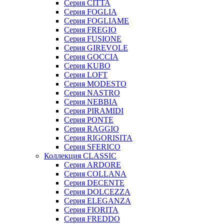
Серия CITTA
Серия FOGLIA
Серия FOGLIAME
Серия FREGIO
Серия FUSIONE
Серия GIREVOLE
Серия GOCCIA
Серия KUBO
Серия LOFT
Серия MODESTO
Серия NASTRO
Серия NEBBIA
Серия PIRAMIDI
Серия PONTE
Серия RAGGIO
Серия RIGORISITA
Серия SFERICO
Коллекция CLASSIC
Серия ARDORE
Серия COLLANA
Серия DECENTE
Серия DOLCEZZA
Серия ELEGANZA
Серия FIORITA
Серия FREDDO