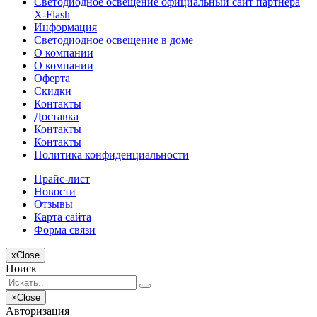
Светодиодное освещение официальный сайт партнера
X-Flash
Информация
Светодиодное освещение в доме
О компании
О компании
Оферта
Скидки
Контакты
Доставка
Контакты
Контакты
Политика конфиденциальности
Прайс-лист
Новости
Отзывы
Карта сайта
Форма связи
x
Close
Поиск
×
Close
Авторизация