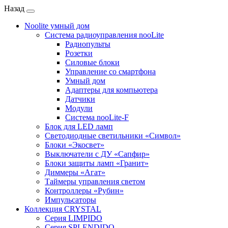
Назад
Noolite умный дом
Система радиоуправления nooLite
Радиопульты
Розетки
Силовые блоки
Управление со смартфона
Умный дом
Адаптеры для компьютера
Датчики
Модули
Система nooLite-F
Блок для LED ламп
Светодиодные светильники «Символ»
Блоки «Экосвет»
Выключатели с ДУ «Сапфир»
Блоки защиты ламп «Гранит»
Диммеры «Агат»
Таймеры управления светом
Контроллеры «Рубин»
Импульсаторы
Коллекция CRYSTAL
Серия LIMPIDO
Серия SPLENDIDO