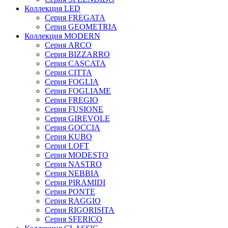
Коллекция LED
Серия FREGATA
Серия GEOMETRIA
Коллекция MODERN
Серия ARCO
Серия BIZZARRO
Серия CASCATA
Серия CITTA
Серия FOGLIA
Серия FOGLIAME
Серия FREGIO
Серия FUSIONE
Серия GIREVOLE
Серия GOCCIA
Серия KUBO
Серия LOFT
Серия MODESTO
Серия NASTRO
Серия NEBBIA
Серия PIRAMIDI
Серия PONTE
Серия RAGGIO
Серия RIGORISITA
Серия SFERICO