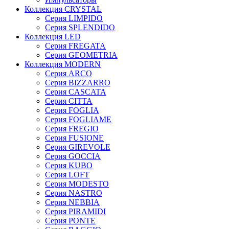
Коллекция CRYSTAL
Серия LIMPIDO
Серия SPLENDIDO
Коллекция LED
Серия FREGATA
Серия GEOMETRIA
Коллекция MODERN
Серия ARCO
Серия BIZZARRO
Серия CASCATA
Серия CITTA
Серия FOGLIA
Серия FOGLIAME
Серия FREGIO
Серия FUSIONE
Серия GIREVOLE
Серия GOCCIA
Серия KUBO
Серия LOFT
Серия MODESTO
Серия NASTRO
Серия NEBBIA
Серия PIRAMIDI
Серия PONTE