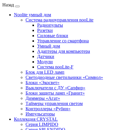
Назад
Noolite умный дом
Система радиоуправления nooLite
Радиопульты
Розетки
Силовые блоки
Управление со смартфона
Умный дом
Адаптеры для компьютера
Датчики
Модули
Система nooLite-F
Блок для LED ламп
Светодиодные светильники «Символ»
Блоки «Экосвет»
Выключатели с ДУ «Сапфир»
Блоки защиты ламп «Гранит»
Диммеры «Агат»
Таймеры управления светом
Контроллеры «Рубин»
Импульсаторы
Коллекция CRYSTAL
Серия LIMPIDO
Серия SPLENDIDO