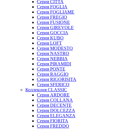
Серия CITTA
Серия FOGLIA
Серия FOGLIAME
Серия FREGIO
Серия FUSIONE
Серия GIREVOLE
Серия GOCCIA
Серия KUBO
Серия LOFT
Серия MODESTO
Серия NASTRO
Серия NEBBIA
Серия PIRAMIDI
Серия PONTE
Серия RAGGIO
Серия RIGORISITA
Серия SFERICO
Коллекция CLASSIC
Серия ARDORE
Серия COLLANA
Серия DECENTE
Серия DOLCEZZA
Серия ELEGANZA
Серия FIORITA
Серия FREDDO