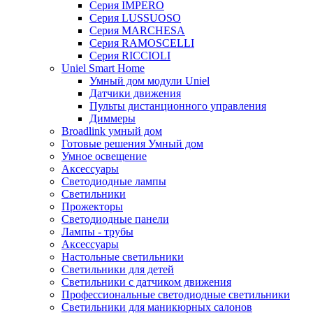
Серия IMPERO
Серия LUSSUOSO
Серия MARCHESA
Серия RAMOSCELLI
Серия RICCIOLI
Uniel Smart Home
Умный дом модули Uniel
Датчики движения
Пульты дистанционного управления
Диммеры
Broadlink умный дом
Готовые решения Умный дом
Умное освещение
Аксессуары
Светодиодные лампы
Светильники
Прожекторы
Светодиодные панели
Лампы - трубы
Аксессуары
Настольные светильники
Светильники для детей
Светильники с датчиком движения
Профессиональные светодиодные светильники
Светильники для маникюрных салонов