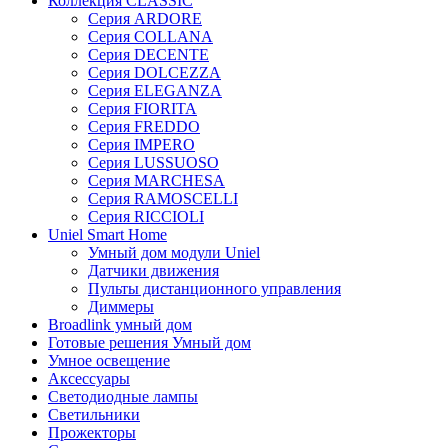
Коллекция CLASSIC
Серия ARDORE
Серия COLLANA
Серия DECENTE
Серия DOLCEZZA
Серия ELEGANZA
Серия FIORITA
Серия FREDDO
Серия IMPERO
Серия LUSSUOSO
Серия MARCHESA
Серия RAMOSCELLI
Серия RICCIOLI
Uniel Smart Home
Умный дом модули Uniel
Датчики движения
Пульты дистанционного управления
Диммеры
Broadlink умный дом
Готовые решения Умный дом
Умное освещение
Аксессуары
Светодиодные лампы
Светильники
Прожекторы