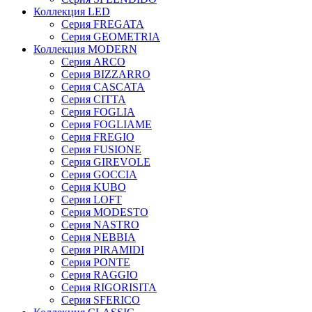
Коллекция LED
Серия FREGATA
Серия GEOMETRIA
Коллекция MODERN
Серия ARCO
Серия BIZZARRO
Серия CASCATA
Серия CITTA
Серия FOGLIA
Серия FOGLIAME
Серия FREGIO
Серия FUSIONE
Серия GIREVOLE
Серия GOCCIA
Серия KUBO
Серия LOFT
Серия MODESTO
Серия NASTRO
Серия NEBBIA
Серия PIRAMIDI
Серия PONTE
Серия RAGGIO
Серия RIGORISITA
Серия SFERICO