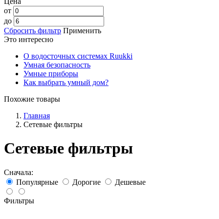
Цена
от
до
Сбросить фильтр
Применить
Это интересно
О водосточных системах Ruukki
Умная безопасность
Умные приборы
Как выбрать умный дом?
Похожие товары
Главная
Сетевые фильтры
Сетевые фильтры
Сначала:
Популярные
Дорогие
Дешевые
Фильтры