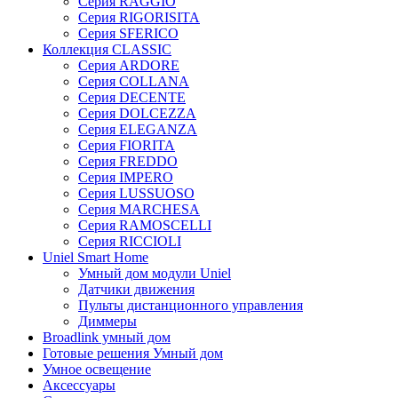
Серия RAGGIO
Серия RIGORISITA
Серия SFERICO
Коллекция CLASSIC
Серия ARDORE
Серия COLLANA
Серия DECENTE
Серия DOLCEZZA
Серия ELEGANZA
Серия FIORITA
Серия FREDDO
Серия IMPERO
Серия LUSSUOSO
Серия MARCHESA
Серия RAMOSCELLI
Серия RICCIOLI
Uniel Smart Home
Умный дом модули Uniel
Датчики движения
Пульты дистанционного управления
Диммеры
Broadlink умный дом
Готовые решения Умный дом
Умное освещение
Аксессуары