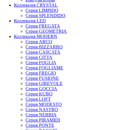
Коллекция CRYSTAL
Серия LIMPIDO
Серия SPLENDIDO
Коллекция LED
Серия FREGATA
Серия GEOMETRIA
Коллекция MODERN
Серия ARCO
Серия BIZZARRO
Серия CASCATA
Серия CITTA
Серия FOGLIA
Серия FOGLIAME
Серия FREGIO
Серия FUSIONE
Серия GIREVOLE
Серия GOCCIA
Серия KUBO
Серия LOFT
Серия MODESTO
Серия NASTRO
Серия NEBBIA
Серия PIRAMIDI
Серия PONTE