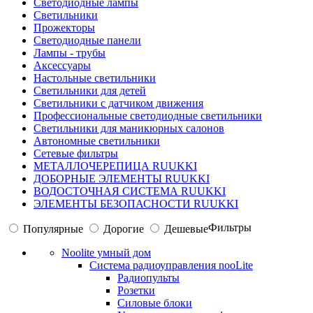
Светодиодные лампы
Светильники
Прожекторы
Светодиодные панели
Лампы - трубы
Аксессуары
Настольные светильники
Светильники для детей
Светильники с датчиком движения
Профессиональные светодиодные светильники
Светильники для маникюрных салонов
Автономные светильники
Сетевые фильтры
МЕТАЛЛОЧЕРЕПИЦА RUUKKI
ДОБОРНЫЕ ЭЛЕМЕНТЫ RUUKKI
ВОДОСТОЧНАЯ СИСТЕМА RUUKKI
ЭЛЕМЕНТЫ БЕЗОПАСНОСТИ RUUKKI
Фильтры
Популярные
Дорогие
Дешевые
Noolite умный дом
Система радиоуправления nooLite
Радиопульты
Розетки
Силовые блоки