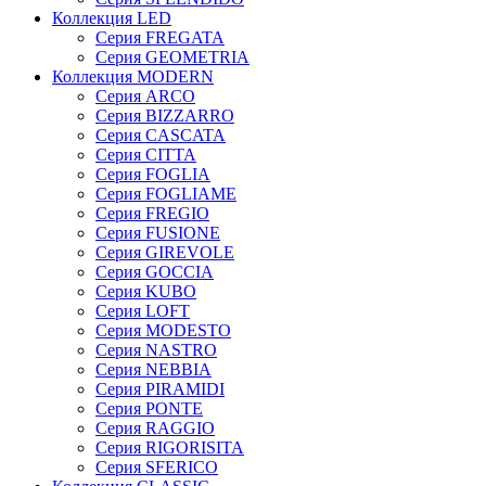
Коллекция LED
Серия FREGATA
Серия GEOMETRIA
Коллекция MODERN
Серия ARCO
Серия BIZZARRO
Серия CASCATA
Серия CITTA
Серия FOGLIA
Серия FOGLIAME
Серия FREGIO
Серия FUSIONE
Серия GIREVOLE
Серия GOCCIA
Серия KUBO
Серия LOFT
Серия MODESTO
Серия NASTRO
Серия NEBBIA
Серия PIRAMIDI
Серия PONTE
Серия RAGGIO
Серия RIGORISITA
Серия SFERICO