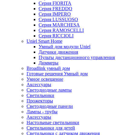
Серия FIORITA
Серия FREDDO
Серия IMPERO
Серия LUSSUOSO
Серия MARCHESA
Серия RAMOSCELLI
Серия RICCIOLI
Uniel Smart Home
Умный дом модули Uniel
Датчики движения
Пульты дистанционного управления
Диммеры
Broadlink умный дом
Готовые решения Умный дом
Умное освещение
Аксессуары
Светодиодные лампы
Светильники
Прожекторы
Светодиодные панели
Лампы - трубы
Аксессуары
Настольные светильники
Светильники для детей
Светильники с датчиком движения