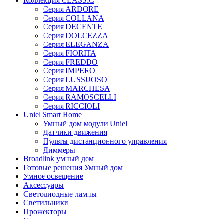
Коллекция CLASSIC
Серия ARDORE
Серия COLLANA
Серия DECENTE
Серия DOLCEZZA
Серия ELEGANZA
Серия FIORITA
Серия FREDDO
Серия IMPERO
Серия LUSSUOSO
Серия MARCHESA
Серия RAMOSCELLI
Серия RICCIOLI
Uniel Smart Home
Умный дом модули Uniel
Датчики движения
Пульты дистанционного управления
Диммеры
Broadlink умный дом
Готовые решения Умный дом
Умное освещение
Аксессуары
Светодиодные лампы
Светильники
Прожекторы