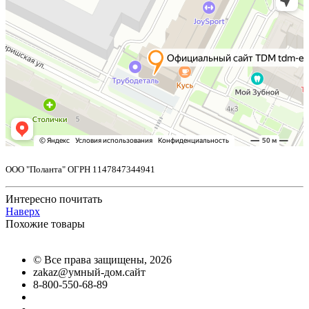
OOO "Поланта" ОГРН 1147847344941
Интересно почитать
Наверх
Похожие товары
©
Все права защищены
, 2026
zakaz@умный-дом.сайт
8-800-550-68-89