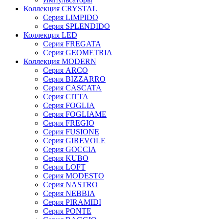
Коллекция CRYSTAL
Серия LIMPIDO
Серия SPLENDIDO
Коллекция LED
Серия FREGATA
Серия GEOMETRIA
Коллекция MODERN
Серия ARCO
Серия BIZZARRO
Серия CASCATA
Серия CITTA
Серия FOGLIA
Серия FOGLIAME
Серия FREGIO
Серия FUSIONE
Серия GIREVOLE
Серия GOCCIA
Серия KUBO
Серия LOFT
Серия MODESTO
Серия NASTRO
Серия NEBBIA
Серия PIRAMIDI
Серия PONTE