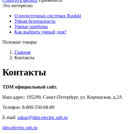
Сбросить фильтр
Применить
Это интересно
О водосточных системах Ruukki
Умная безопасность
Умные приборы
Как выбрать умный дом?
Похожие товары
Главная
Контакты
Контакты
TDM официальный сайт.
Наш адрес: 195299, Санкт-Петербург, ул. Киришская, д.2A
Телефон: 8-800-550-68-89
E-mail:
zakaz@tdm-electric.spb.ru
tdm-electric.spb.ru