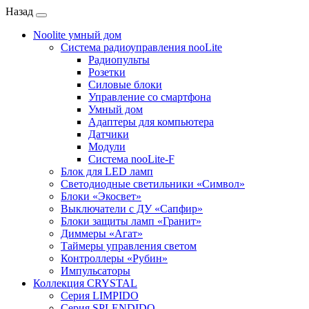
Назад
Noolite умный дом
Система радиоуправления nooLite
Радиопульты
Розетки
Силовые блоки
Управление со смартфона
Умный дом
Адаптеры для компьютера
Датчики
Модули
Система nooLite-F
Блок для LED ламп
Светодиодные светильники «Символ»
Блоки «Экосвет»
Выключатели с ДУ «Сапфир»
Блоки защиты ламп «Гранит»
Диммеры «Агат»
Таймеры управления светом
Контроллеры «Рубин»
Импульсаторы
Коллекция CRYSTAL
Серия LIMPIDO
Серия SPLENDIDO