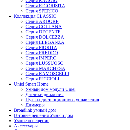
Серия RAGGIO
Серия RIGORISITA
Серия SFERICO
Коллекция CLASSIC
Серия ARDORE
Серия COLLANA
Серия DECENTE
Серия DOLCEZZA
Серия ELEGANZA
Серия FIORITA
Серия FREDDO
Серия IMPERO
Серия LUSSUOSO
Серия MARCHESA
Серия RAMOSCELLI
Серия RICCIOLI
Uniel Smart Home
Умный дом модули Uniel
Датчики движения
Пульты дистанционного управления
Диммеры
Broadlink умный дом
Готовые решения Умный дом
Умное освещение
Аксессуары