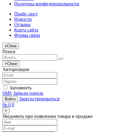
Политика конфиденциальности
Прайс-лист
Новости
Отзывы
Карта сайта
Форма связи
x
Close
Поиск
×
Close
Авторизация
Запомнить
SMS
Забыли пароль
Зарегистрироваться
Войти
0
p
0
0
×
Уведомить при появлении товара в продаже