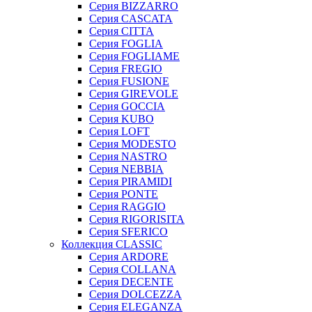
Серия BIZZARRO
Серия CASCATA
Серия CITTA
Серия FOGLIA
Серия FOGLIAME
Серия FREGIO
Серия FUSIONE
Серия GIREVOLE
Серия GOCCIA
Серия KUBO
Серия LOFT
Серия MODESTO
Серия NASTRO
Серия NEBBIA
Серия PIRAMIDI
Серия PONTE
Серия RAGGIO
Серия RIGORISITA
Серия SFERICO
Коллекция CLASSIC
Серия ARDORE
Серия COLLANA
Серия DECENTE
Серия DOLCEZZA
Серия ELEGANZA