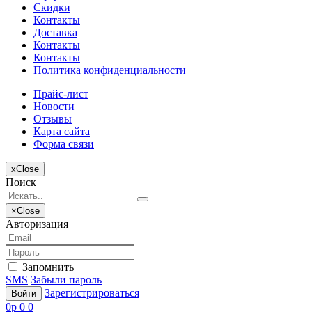
Скидки
Контакты
Доставка
Контакты
Контакты
Политика конфиденциальности
Прайс-лист
Новости
Отзывы
Карта сайта
Форма связи
x
Close
Поиск
×
Close
Авторизация
Запомнить
SMS
Забыли пароль
Зарегистрироваться
Войти
0
p
0
0