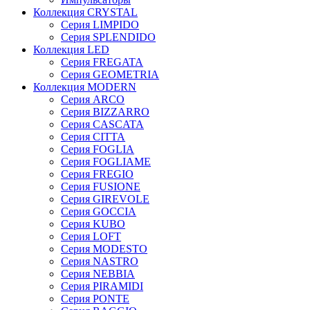
Коллекция CRYSTAL
Серия LIMPIDO
Серия SPLENDIDO
Коллекция LED
Серия FREGATA
Серия GEOMETRIA
Коллекция MODERN
Серия ARCO
Серия BIZZARRO
Серия CASCATA
Серия CITTA
Серия FOGLIA
Серия FOGLIAME
Серия FREGIO
Серия FUSIONE
Серия GIREVOLE
Серия GOCCIA
Серия KUBO
Серия LOFT
Серия MODESTO
Серия NASTRO
Серия NEBBIA
Серия PIRAMIDI
Серия PONTE