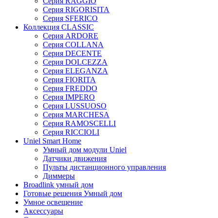
Серия RAGGIO
Серия RIGORISITA
Серия SFERICO
Коллекция CLASSIC
Серия ARDORE
Серия COLLANA
Серия DECENTE
Серия DOLCEZZA
Серия ELEGANZA
Серия FIORITA
Серия FREDDO
Серия IMPERO
Серия LUSSUOSO
Серия MARCHESA
Серия RAMOSCELLI
Серия RICCIOLI
Uniel Smart Home
Умный дом модули Uniel
Датчики движения
Пульты дистанционного управления
Диммеры
Broadlink умный дом
Готовые решения Умный дом
Умное освещение
Аксессуары