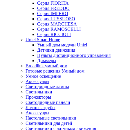
Серия FIORITA
Серия FREDDO
Серия IMPERO
Серия LUSSUOSO
Серия MARCHESA
Серия RAMOSCELLI
Серия RICCIOLI
Uniel Smart Home
Умный дом модули Uniel
Датчики движения
Пульты дистанционного управления
Диммеры
Broadlink умный дом
Готовые решения Умный дом
Умное освещение
Аксессуары
Светодиодные лампы
Светильники
Прожекторы
Светодиодные панели
Лампы - трубы
Аксессуары
Настольные светильники
Светильники для детей
Светильники с датчиком движения