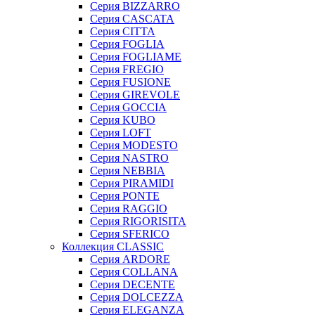
Серия BIZZARRO
Серия CASCATA
Серия CITTA
Серия FOGLIA
Серия FOGLIAME
Серия FREGIO
Серия FUSIONE
Серия GIREVOLE
Серия GOCCIA
Серия KUBO
Серия LOFT
Серия MODESTO
Серия NASTRO
Серия NEBBIA
Серия PIRAMIDI
Серия PONTE
Серия RAGGIO
Серия RIGORISITA
Серия SFERICO
Коллекция CLASSIC
Серия ARDORE
Серия COLLANA
Серия DECENTE
Серия DOLCEZZA
Серия ELEGANZA