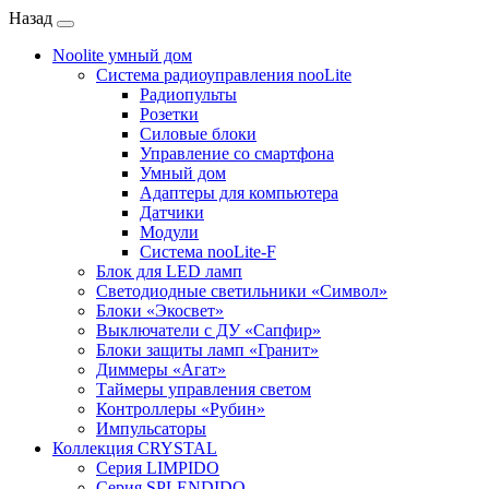
Назад
Noolite умный дом
Система радиоуправления nooLite
Радиопульты
Розетки
Силовые блоки
Управление со смартфона
Умный дом
Адаптеры для компьютера
Датчики
Модули
Система nooLite-F
Блок для LED ламп
Светодиодные светильники «Символ»
Блоки «Экосвет»
Выключатели с ДУ «Сапфир»
Блоки защиты ламп «Гранит»
Диммеры «Агат»
Таймеры управления светом
Контроллеры «Рубин»
Импульсаторы
Коллекция CRYSTAL
Серия LIMPIDO
Серия SPLENDIDO