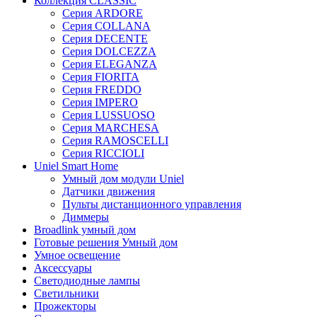
Коллекция CLASSIC
Серия ARDORE
Серия COLLANA
Серия DECENTE
Серия DOLCEZZA
Серия ELEGANZA
Серия FIORITA
Серия FREDDO
Серия IMPERO
Серия LUSSUOSO
Серия MARCHESA
Серия RAMOSCELLI
Серия RICCIOLI
Uniel Smart Home
Умный дом модули Uniel
Датчики движения
Пульты дистанционного управления
Диммеры
Broadlink умный дом
Готовые решения Умный дом
Умное освещение
Аксессуары
Светодиодные лампы
Светильники
Прожекторы