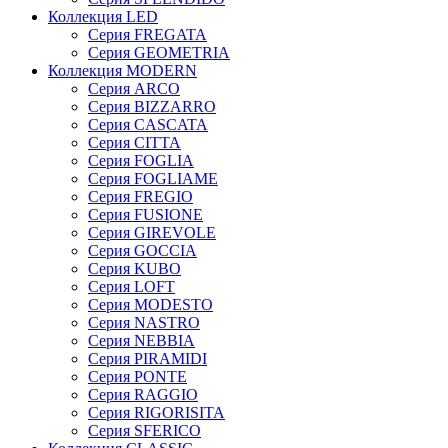
Коллекция LED
Серия FREGATA
Серия GEOMETRIA
Коллекция MODERN
Серия ARCO
Серия BIZZARRO
Серия CASCATA
Серия CITTA
Серия FOGLIA
Серия FOGLIAME
Серия FREGIO
Серия FUSIONE
Серия GIREVOLE
Серия GOCCIA
Серия KUBO
Серия LOFT
Серия MODESTO
Серия NASTRO
Серия NEBBIA
Серия PIRAMIDI
Серия PONTE
Серия RAGGIO
Серия RIGORISITA
Серия SFERICO